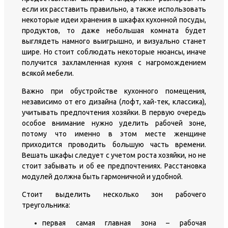
если их расставить правильно, а также использовать
некоторые идеи хранения в шкафах кухонной посуды,
продуктов, то даже небольшая комната будет
выглядеть намного выигрышно, и визуально станет
шире. Но стоит соблюдать некоторые нюансы, иначе
получится захламленная кухня с нагромождением
всякой мебели.
Важно при обустройстве кухонного помещения,
независимо от его дизайна (лофт, хай-тек, классика),
учитывать предпочтения хозяйки. В первую очередь
особое внимание нужно уделить рабочей зоне,
потому что именно в этом месте женщине
приходится проводить большую часть времени.
Вешать шкафы следует с учетом роста хозяйки, но не
стоит забывать и об ее предпочтениях. Расстановка
модулей должна быть гармоничной и удобной.
Стоит выделить несколько зон рабочего
треугольника:
первая самая главная зона – рабочая