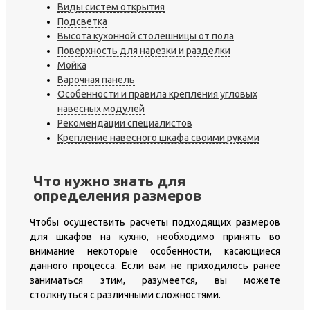
Виды систем открытия
Подсветка
Высота кухонной столешницы от пола
Поверхность для нарезки и разделки
Мойка
Варочная панель
Особенности и правила крепления угловых
навесных модулей
Рекомендации специалистов
Крепление навесного шкафа своими руками
Что нужно знать для
определения размеров
Чтобы осуществить расчеты подходящих размеров
для шкафов на кухню, необходимо принять во
внимание некоторые особенности, касающиеся
данного процесса. Если вам не приходилось ранее
заниматься этим, разумеется, вы можете
столкнуться с различными сложностями.