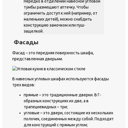
Нередко в отделении навесной угловой
тумбы размещают аптечку. Чтобы
ограничить доступ к ней (например, от
маленьких детей), можно снабдить
конструкцию замочком или пуш-
защелкой.
Фасады
Фасад – это передняя поверхность шкафа,
представленная дверьми.
В навесных угловых шкафах используются фасады
трех видов:
прямые – это традиционные дверки. В Г-
образных конструкциях их две, а в
трапециевидных – три;
угловые – это двери, состоящие из нескольких
полочек, соединенных между собой. Подходят
для конструкций с прямым углом;