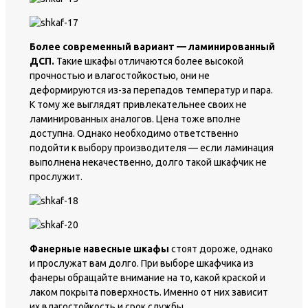
Более современный вариант — ламинированный
ДСП.
Такие шкафы отличаются более высокой
прочностью и влагостойкостью, они не
деформируются из-за перепадов температур и пара.
К тому же выглядят привлекательнее своих не
ламинированных аналогов. Цена тоже вполне
доступна. Однако необходимо ответственно
подойти к выбору производителя — если ламинация
выполнена некачественно, долго такой шкафчик не
прослужит.
Фанерные навесные шкафы
стоят дороже, однако
и прослужат вам долго. При выборе шкафчика из
фанеры обращайте внимание на то, какой краской и
лаком покрыта поверхность. Именно от них зависит
их влагостойкость и срок службы.