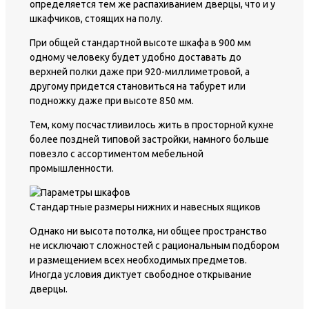
определяется тем же распахиванием дверцы, что и у
шкафчиков, стоящих на полу.
При общей стандартной высоте шкафа в 900 мм
одному человеку будет удобно доставать до
верхней полки даже при 920-миллиметровой, а
другому придется становиться на табурет или
подножку даже при высоте 850 мм.
Тем, кому посчастливилось жить в просторной кухне
более поздней типовой застройки, намного больше
повезло с ассортиментом мебельной
промышленности.
Стандартные размеры нижних и навесных ящиков
Однако ни высота потолка, ни общее пространство
не исключают сложностей с рациональным подбором
и размещением всех необходимых предметов.
Иногда условия диктует свободное открывание
дверцы.