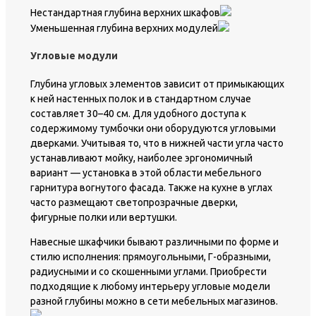
Нестандартная глубина верхних шкафов
Уменьшенная глубина верхних модулей
Угловые модули
Глубина угловых элементов зависит от примыкающих
к ней настенных полок и в стандартном случае
составляет 30–40 см. Для удобного доступа к
содержимому тумбочки они оборудуются угловыми
дверками. Учитывая то, что в нижней части угла часто
устанавливают мойку, наиболее эргономичный
вариант — установка в этой области мебельного
гарнитура вогнутого фасада. Также на кухне в углах
часто размещают светопрозрачные дверки,
фигурные полки или вертушки.
Навесные шкафчики бывают различными по форме и
стилю исполнения: прямоугольными, Г-образными,
радиусными и со скошенными углами. Приобрести
подходящие к любому интерьеру угловые модели
разной глубины можно в сети мебельных магазинов.