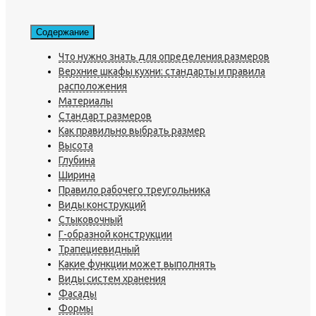
Содержание
Что нужно знать для определения размеров
Верхние шкафы кухни: стандарты и правила
расположения
Материалы
Стандарт размеров
Как правильно выбрать размер
Высота
Глубина
Ширина
Правило рабочего треугольника
Виды конструкций
Стыковочный
Г-образной конструкции
Трапециевидный
Какие функции может выполнять
Виды систем хранения
Фасады
Формы