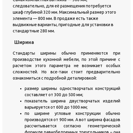
следовательно, для её размещения потребуется
шкаф глубиной 320 мм. Максимальный размер этого
элемента — 800 мм. В продаже есть также
выдвижные варианты, пригодные для установки в
стандартные 280 мм.
Ширина
Стандарты ширины обычно применяются при
производстве кухонной мебели, по этой причине с
расчетом этого параметра не возникает особых
сложностей. Но все-таки стоит предварительно
ознакомиться с подробной деталировкой:
размер ширины одностворчатых конструкций
составляет от 300 до 500 мм;
показатель ширина двустворчатых изделий
варьируется от 600 до 1000 мм;
по ширине угловые конструкции обычно
производятся от 900 мм. А вот ширина фасадов
рассчитывается согласно геометрической
формуле равнобедренных треугольников – она