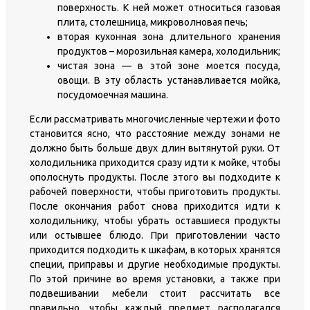
поверхность. К ней может относиться газовая
плита, столешница, микроволновая печь;
вторая кухонная зона длительного хранения
продуктов – морозильная камера, холодильник;
чистая зона — в этой зоне моется посуда,
овощи. В эту область устанавливается мойка,
посудомоечная машина.
Если рассматривать многочисленные чертежи и фото
становится ясно, что расстояние между зонами не
должно быть больше двух длин вытянутой руки. От
холодильника приходится сразу идти к мойке, чтобы
ополоснуть продукты. После этого вы подходите к
рабочей поверхности, чтобы приготовить продукты.
После окончания работ снова приходится идти к
холодильнику, чтобы убрать оставшиеся продукты
или остывшее блюдо. При приготовлении часто
приходится подходить к шкафам, в которых хранятся
специи, приправы и другие необходимые продукты.
По этой причине во время установки, а также при
подвешивании мебели стоит рассчитать все
правильно, чтобы каждый предмет располагался