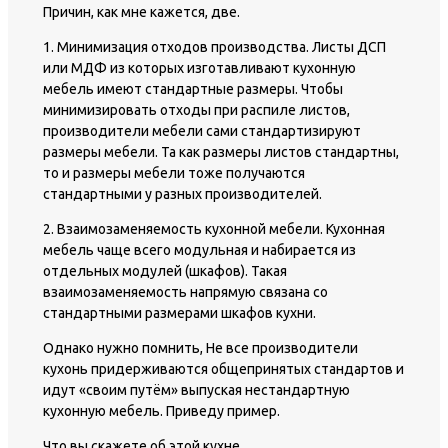
Причин, как мне кажется, две.
1. Минимизация отходов производства. Листы ДСП
или МДФ из которых изготавливают кухонную
мебель имеют стандартные размеры. Чтобы
минимизировать отходы при распиле листов,
производители мебели сами стандартизируют
размеры мебели. Та как размеры листов стандартны,
то и размеры мебели тоже получаются
стандартными у разных производителей.
2. Взаимозаменяемость кухонной мебели. Кухонная
мебель чаще всего модульная и набирается из
отдельных модулей (шкафов). Такая
взаимозаменяемость напрямую связана со
стандартными размерами шкафов кухни.
Однако нужно помнить, Не все производители
кухонь придерживаются общепринятых стандартов и
идут «своим путём» выпуская нестандартную
кухонную мебель. Приведу пример.
Что вы скажете об этой кухне.