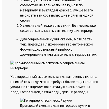
Чтобы дуэт “смеситель+раковина” был
совместим не только по цвету, но и по
материалу, и выглядел красиво, лучше всего
выбирать эти составляющие мойки из одной
серии.
У смесителей тоже есть стили. Вот несколько
советов, как вписать сантехнику в интерьер:
Для современной кухни, скажем, в стиле хай
тек , подойдет лаконичный, геометрической
формы однорычажный прибор с
хромированием или смеситель с термостатом.
Хромированный смеситель выглядит очень стильно,
но имейте в виду, что он требует более тщательного
ухода. На глянцевом покрытии уж очень заметны
следы от пальцев, пятна воды, грязь и разводы
Бронзовый смеситель в интерьере кухни в