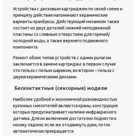
Устройства с дисковым картриджем по своей схеме и
принципу действия напоминают керамические
варианты кранбуксы. Действующий механизм также
состоит из двух деталей: нижней неподвижной
пластины со сливным отверстием для горячей/
холодной воды, а также верхнего подвижного
компонента.
Ремонт обоих типов устройств с одним рычагом
заключается в замене картриджа: в первом случае
это гильза с полым шариком, во втором – гильза с
двумя керамическими дисками.
Бесконтактные (сенсорные) модели
Наиболее удобной и экономичной разновидностью
кухонных смесителей являются краны, конструкция
которых предусматривает наличие инфракрасного
датчика. Для их включения достаточно поднести к
носику ладони; если же отодвинуть руки, поток
автоматически прекращается.