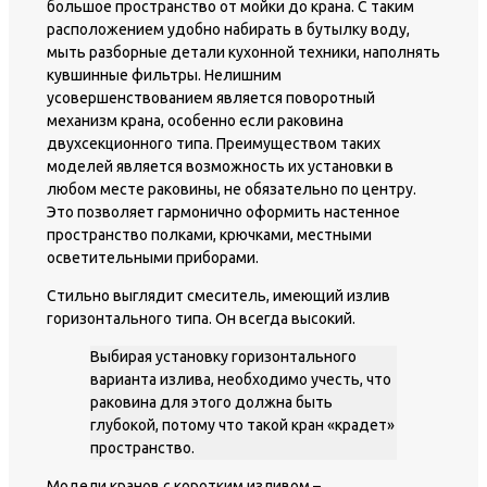
большое пространство от мойки до крана. С таким
расположением удобно набирать в бутылку воду,
мыть разборные детали кухонной техники, наполнять
кувшинные фильтры. Нелишним
усовершенствованием является поворотный
механизм крана, особенно если раковина
двухсекционного типа. Преимуществом таких
моделей является возможность их установки в
любом месте раковины, не обязательно по центру.
Это позволяет гармонично оформить настенное
пространство полками, крючками, местными
осветительными приборами.
Стильно выглядит смеситель, имеющий излив
горизонтального типа. Он всегда высокий.
Выбирая установку горизонтального
варианта излива, необходимо учесть, что
раковина для этого должна быть
глубокой, потому что такой кран «крадет»
пространство.
Модели кранов с коротким изливом –