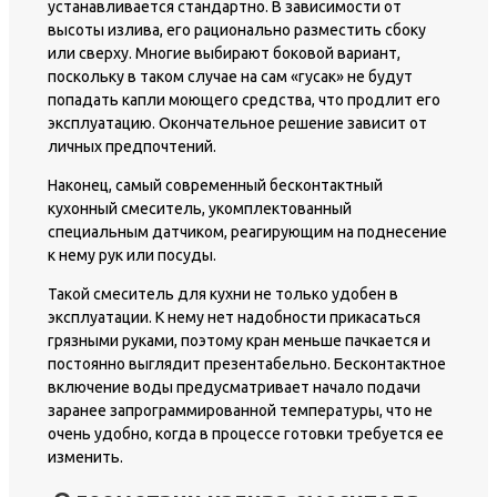
устанавливается стандартно. В зависимости от
высоты излива, его рационально разместить сбоку
или сверху. Многие выбирают боковой вариант,
поскольку в таком случае на сам «гусак» не будут
попадать капли моющего средства, что продлит его
эксплуатацию. Окончательное решение зависит от
личных предпочтений.
Наконец, самый современный бесконтактный
кухонный смеситель, укомплектованный
специальным датчиком, реагирующим на поднесение
к нему рук или посуды.
Такой смеситель для кухни не только удобен в
эксплуатации. К нему нет надобности прикасаться
грязными руками, поэтому кран меньше пачкается и
постоянно выглядит презентабельно. Бесконтактное
включение воды предусматривает начало подачи
заранее запрограммированной температуры, что не
очень удобно, когда в процессе готовки требуется ее
изменить.