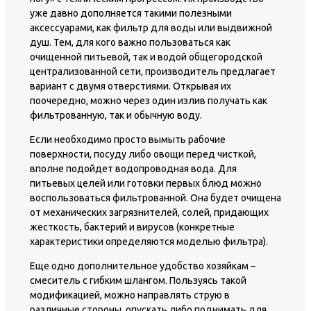
уже давно дополняется такими полезными
аксессуарами, как фильтр для воды или выдвижной
душ. Тем, для кого важно пользоваться как
очищенной питьевой, так и водой общегородской
централизованной сети, производитель предлагает
вариант с двумя отверстиями. Открывая их
поочередно, можно через один излив получать как
фильтрованную, так и обычную воду.
Если необходимо просто вымыть рабочие
поверхности, посуду либо овощи перед чисткой,
вполне подойдет водопроводная вода. Для
питьевых целей или готовки первых блюд можно
воспользоваться фильтрованной. Она будет очищена
от механических загрязнителей, солей, придающих
жесткость, бактерий и вирусов (конкретные
характеристики определяются моделью фильтра).
Еще одно дополнительное удобство хозяйкам –
смеситель с гибким шлангом. Пользуясь такой
модификацией, можно направлять струю в
различные стороны, опускать либо поднимать для