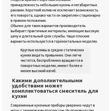
принадлежность небольших кухонь и негабаритных
раковин. Короткий излив не исключает возможность
его поворота, однако часто он закреплен стационарно
в прямом положении.
Обычно для таких вариантов производитель
выбирает практичные материалы, имеющие высокую
цену и длительный срок службы. Чаще плоские
варианты используются в горизонтальных моделях.
Круглые изливы в средне статических
кухнях видеть привычнее. Они легче
чистятся, беспроблемно вращаются в
поворотных моделях, имеют более и
менее высокий изгиб.
Какими дополнительными
удобствами может
комплектоваться смеситель для
кухни
Современные кухонные приборы уверенно «идут в
ногу» с техническим прогрессом. Их производство