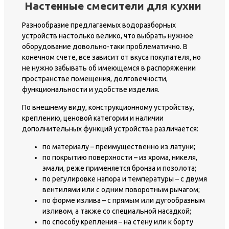
Настенные смесители для кухни
Разнообразие предлагаемых водоразборных
устройств настолько велико, что выбрать нужное
оборудование довольно-таки проблематично. В
конечном счете, все зависит от вкуса покупателя, но
не нужно забывать об имеющемся в распоряжении
пространстве помещения, долговечности,
функциональности и удобстве изделия.
По внешнему виду, конструкционному устройству,
креплению, ценовой категории и наличии
дополнительных функций устройства различается:
по материалу – преимущественно из латуни;
по покрытию поверхности – из хрома, никеля,
эмали, реже применяется бронза и позолота;
по регулировке напора и температуры – с двумя
вентилями или с одним поворотным рычагом;
по форме излива – с прямым или дугообразным
изливом, а также со специальной насадкой;
по способу крепления – на стену или к борту