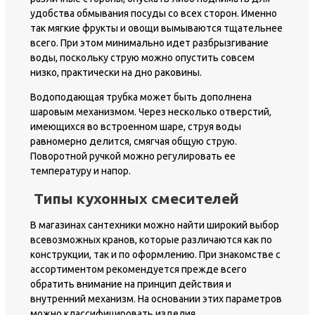
удобства обмывания посуды со всех сторон. Именно
так мягкие фрукты и овощи вымываются тщательнее
всего. При этом минимально идет разбрызгивание
воды, поскольку струю можно опустить совсем
низко, практически на дно раковины.
Водоподающая трубка может быть дополнена
шаровым механизмом. Через несколько отверстий,
имеющихся во встроенном шаре, струя воды
равномерно делится, смягчая общую струю.
Поворотной ручкой можно регулировать ее
температуру и напор.
Типы кухонных смесителей
В магазинах сантехники можно найти широкий выбор
всевозможных кранов, которые различаются как по
конструкции, так и по оформлению. При знакомстве с
ассортиментом рекомендуется прежде всего
обратить внимание на принцип действия и
внутренний механизм. На основании этих параметров
можно классифицировать изделия.