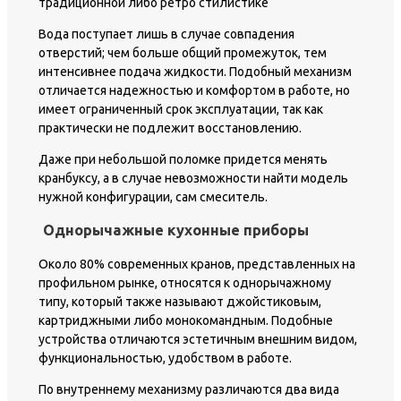
традиционной либо ретро стилистике
Вода поступает лишь в случае совпадения
отверстий; чем больше общий промежуток, тем
интенсивнее подача жидкости. Подобный механизм
отличается надежностью и комфортом в работе, но
имеет ограниченный срок эксплуатации, так как
практически не подлежит восстановлению.
Даже при небольшой поломке придется менять
кранбуксу, а в случае невозможности найти модель
нужной конфигурации, сам смеситель.
Однорычажные кухонные приборы
Около 80% современных кранов, представленных на
профильном рынке, относятся к однорычажному
типу, который также называют джойстиковым,
картриджными либо монокомандным. Подобные
устройства отличаются эстетичным внешним видом,
функциональностью, удобством в работе.
По внутреннему механизму различаются два вида