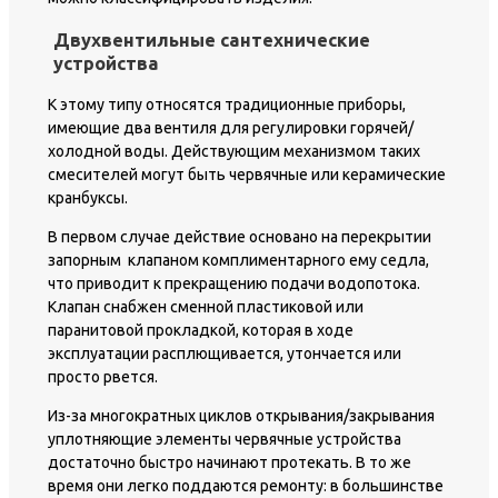
Двухвентильные сантехнические
устройства
К этому типу относятся традиционные приборы,
имеющие два вентиля для регулировки горячей/
холодной воды. Действующим механизмом таких
смесителей могут быть червячные или керамические
кранбуксы.
В первом случае действие основано на перекрытии
запорным клапаном комплиментарного ему седла,
что приводит к прекращению подачи водопотока.
Клапан снабжен сменной пластиковой или
паранитовой прокладкой, которая в ходе
эксплуатации расплющивается, утончается или
просто рвется.
Из-за многократных циклов открывания/закрывания
уплотняющие элементы червячные устройства
достаточно быстро начинают протекать. В то же
время они легко поддаются ремонту: в большинстве