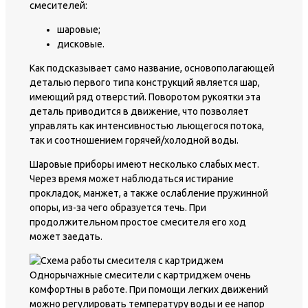
смесителей:
шаровые;
дисковые.
Как подсказывает само название, основополагающей
деталью первого типа конструкций является шар,
имеющий ряд отверстий. Поворотом рукоятки эта
деталь приводится в движение, что позволяет
управлять как интенсивностью льющегося потока,
так и соотношением горячей/холодной воды.
Шаровые приборы имеют несколько слабых мест.
Через время может наблюдаться истирание
прокладок, манжет, а также ослабление пружинной
опоры, из-за чего образуется течь. При
продолжительном простое смесителя его ход
может заедать.
Однорычажные смесители с картриджем очень
комфортны в работе. При помощи легких движений
можно регулировать температуру воды и ее напор