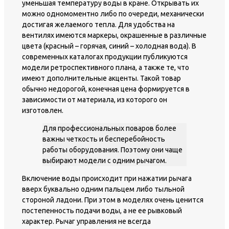
уменьшая температуру воды в кране. Открывать их
можно одномоментно либо по очереди, механически
достигая желаемого тепла. Для удобства на
вентилях имеются маркеры, окрашенные в различные
цвета (красный – горячая, синий – холодная вода). В
современных каталогах продукции публикуются
модели ретроспективного плана, а также те, что
имеют дополнительные акценты. Такой товар
обычно недорогой, конечная цена формируется в
зависимости от материала, из которого он
изготовлен.
Для профессиональных поваров более
важны четкость и бесперебойность
работы оборудования. Поэтому они чаще
выбирают модели с одним рычагом.
Включение воды происходит при нажатии рычага
вверх буквально одним пальцем либо тыльной
стороной ладони. При этом в моделях очень ценится
постепенность подачи воды, а не ее рывковый
характер. Рычаг управления не всегда