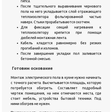
гипса.
После тщательного выравнивания чернового
пола на него укладывается слой отражающего
теплоизолятора фольгированной частью
наверх. Стыки прорабатываются скотчем.
Для фиксации секций нагревания к
теплоизолятору крепится при помощи
дюбелей монтажная лента.
Кабель кладется равномерно без резких
прогибаний и изломов.
После завершения укладки пол заливается
бетонной смесью.
Готовим основание
Монтаж электрического пола в кухне нужно начинать
с точного расчета. Высчитывается площадь, которую
потребуется обогреть. Составляет подробный
чертеж помещения, на нем отмечаются места, где
стоит мебель, устройства бытовой техники. Под
ними обогрев не нужен.