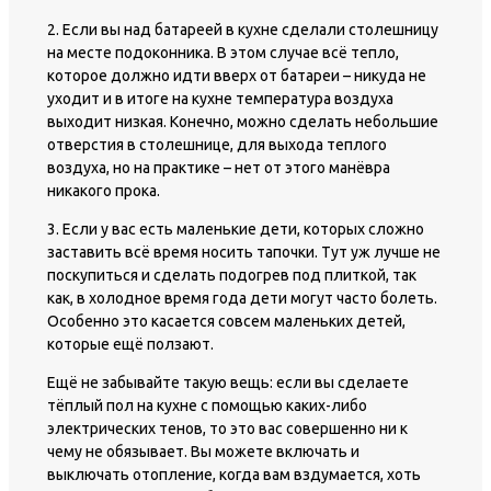
2. Если вы над батареей в кухне сделали столешницу
на месте подоконника. В этом случае всё тепло,
которое должно идти вверх от батареи – никуда не
уходит и в итоге на кухне температура воздуха
выходит низкая. Конечно, можно сделать небольшие
отверстия в столешнице, для выхода теплого
воздуха, но на практике – нет от этого манёвра
никакого прока.
3. Если у вас есть маленькие дети, которых сложно
заставить всё время носить тапочки. Тут уж лучше не
поскупиться и сделать подогрев под плиткой, так
как, в холодное время года дети могут часто болеть.
Особенно это касается совсем маленьких детей,
которые ещё ползают.
Ещё не забывайте такую вещь: если вы сделаете
тёплый пол на кухне с помощью каких-либо
электрических тенов, то это вас совершенно ни к
чему не обязывает. Вы можете включать и
выключать отопление, когда вам вздумается, хоть