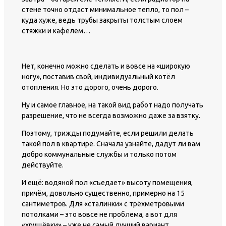
стене точно отдаст минимальное тепло, то пол –
куда хуже, ведь трубы закрыты толстым слоем
стяжки и кафелем…
Нет, конечно можно сделать и вовсе на «широкую
ногу», поставив свой, индивидуальный котёл
отопления. Но это дорого, очень дорого.
Ну и самое главное, на такой вид работ надо получать
разрешение, что не всегда возможно даже за взятку.
Поэтому, трижды подумайте, если решили делать
такой пол в квартире. Сначала узнайте, дадут ли вам
добро коммунальные службы и только потом
действуйте.
И ещё: водяной пол «съедает» высоту помещения,
причём, довольно существенно, примерно на 15
сантиметров. Для «сталинки» с трёхметровыми
потолками – это вовсе не проблема, а вот для
«хрущёвки» – уже не самый лучший вариант.