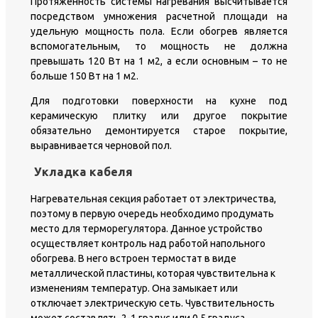
Протяженность системы нагревания высчитывается
посредством умножения расчетной площади на
удельную мощность пола. Если обогрев является
вспомогательным, то мощность не должна
превышать 120 Вт на 1 м2, а если основным – то не
больше 150 Вт на 1 м2.
Для подготовки поверхности на кухне под
керамическую плитку или другое покрытие
обязательно демонтируется старое покрытие,
выравнивается черновой пол.
Укладка кабеля
Нагревательная секция работает от электричества,
поэтому в первую очередь необходимо продумать
место для терморегулятора. Данное устройство
осуществляет контроль над работой напольного
обогрева. В него встроен термостат в виде
металлической пластины, которая чувствительна к
изменениям температур. Она замыкает или
отключает электрическую сеть. Чувствительность
может составлять 2-1 градус или 0,5 градуса.