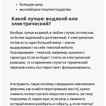
большую цену;
высокий риск покупки подделки.
Какой лучше: водяной или
электрический?
Вообще, лучше водяной, в любом случае, потому как,
он более надёжный и долговечный. У электрических
полов есть один большой минус – они не
выдерживают на себе тяжёлой мебели.
Подчёркиваем – тяжёлой, например, кухонного
гарнитура. Если он будет стоять на электрической
разводке, то со временем случится термический
перегрев и весь пол перестанет функционировать.
И исправить такую поломку совершенно невозможно
(впрочем, как и найти перегоревшее место), нужно
снимать полностью всё покрытие и менять систему
подогрева. И, ладно ещё, если речь о ламинате,
который можно разобрать и собрать, а, если плитка?