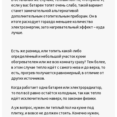
если у вас батареи топят очень слабо, такой вариант
станет замечательной альтернативой
дополнительным отопительным приборам. Он в
итоге расходует гораздо меньшее количество
электроэнергии, зато нагревательный эффект – куда
лучше.
Есть же разница, или топить какой-либо
определённый и небольшой участок кухни
обогревателем или же всю комнату сразу? Тем более,
в этом случае тепло идёт с самого низа и до верха, то
есть, прогрев получается равномерный, в отличие от
других источников.
Когда работает одна батарея или электрорадиатор,
то пол всё равно остаётся холодным, так как тепло
идёт исключительно наверх, по законам физики.
А уж вопрос, нужен ли теплый пол на кухне под
плитку, и вовсе не должен стоять. Конечно нужен,