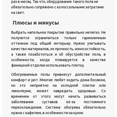
раз в месяц. Так что, оборудование такого пола не
обязательно сопряжено с колоссальными затратами
на свет.
Плюсы и минусы
Выбрать напольное покрытие правильно нелегко. Не
получится ограничиться только гармоничным
оттенком под общий интерьер. Нужно учитывать
качество материалов, их прочность, износостойкость,
а также позаботиться и об обустройстве пола, в
особенности, когда планируется в качестве
финишной отделки использовать плитку.
Обогреваемые полы привнесут дополнительный
комфорт и уют. Многие любят ходить дома босиком,
но это неприятно на холодной плитке или
линолеуме, может навредить здоровью. Со
временем от этого могут начать развиваться
заболевания суставов из-за постоянного
переохлаждения. Система обогрева обязательно
нужна с кафелем, в особенности на кухне.