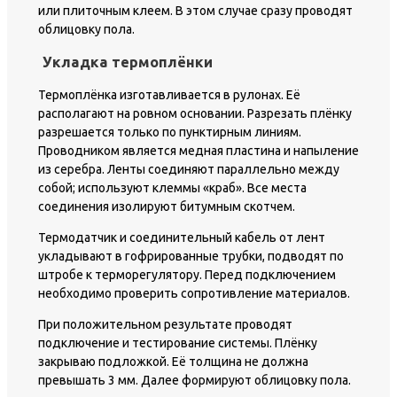
или плиточным клеем. В этом случае сразу проводят
облицовку пола.
Укладка термоплёнки
Термоплёнка изготавливается в рулонах. Её
располагают на ровном основании. Разрезать плёнку
разрешается только по пунктирным линиям.
Проводником является медная пластина и напыление
из серебра. Ленты соединяют параллельно между
собой; используют клеммы «краб». Все места
соединения изолируют битумным скотчем.
Термодатчик и соединительный кабель от лент
укладывают в гофрированные трубки, подводят по
штробе к терморегулятору. Перед подключением
необходимо проверить сопротивление материалов.
При положительном результате проводят
подключение и тестирование системы. Плёнку
закрываю подложкой. Её толщина не должна
превышать 3 мм. Далее формируют облицовку пола.