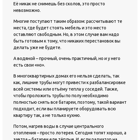
Её никак не снимешь без сколов, это просто
невозможно.
Многие поступают таким образом: рассчитывают те
места, где будет стоять мебель и это место
оставляют свободным. Но, в этом случае вам надо
быть готовым к тому, что никаких перестановок вы
делать уже не будете.
А водяной – прочный, очень практичный, но и у него
есть свои «но».
В многоквартирных домах его нельзя сделать, так
как, лишние трубы могут привести к разбалансировке
всей системы или отъёму тепла у соседей. Также,
чтобы проложить трубы по полу необходимо
полностью снять все батареи, поэтому, такой вариант
подходит, если вы планируете оборудовать всю
квартиру так, а не только кухню.
Потом, нагрев воды в случае центрального
отопления – просто лотерея. Сегодня топят хорошо, а
завтра – батареи еле тёплые. И, если радиатор на