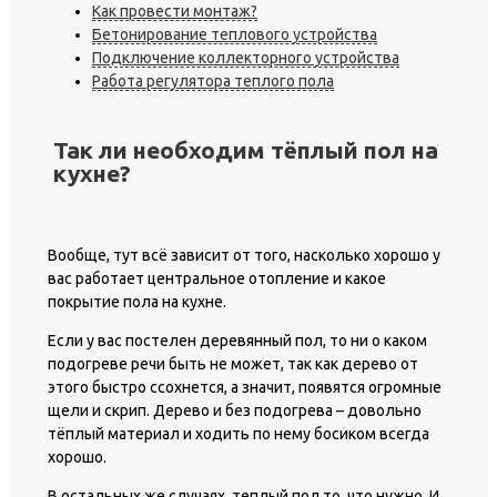
Как провести монтаж?
Бетонирование теплового устройства
Подключение коллекторного устройства
Работа регулятора теплого пола
Так ли необходим тёплый пол на
кухне?
Вообще, тут всё зависит от того, насколько хорошо у
вас работает центральное отопление и какое
покрытие пола на кухне.
Если у вас постелен деревянный пол, то ни о каком
подогреве речи быть не может, так как дерево от
этого быстро ссохнется, а значит, появятся огромные
щели и скрип. Дерево и без подогрева – довольно
тёплый материал и ходить по нему босиком всегда
хорошо.
В остальных же случаях, теплый пол то, что нужно. И,